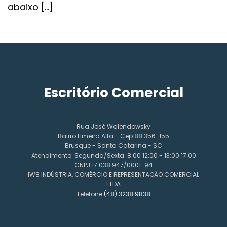
abaixo […]
Escritório Comercial
Rua José Walendowsky
Bairro Limeira Alta - Cep 88.356-155
Brusque - Santa Catarina - SC
Atendimento: Segunda/Sexta: 8:00 12:00 - 13:00 17:00
CNPJ 17.038.947/0001-94
IW8 INDÚSTRIA, COMÉRCIO E REPRESENTAÇÃO COMERCIAL
LTDA
Telefone
(48) 3238 9838