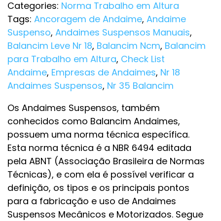
Categories:
Norma Trabalho em Altura
Tags:
Ancoragem de Andaime
,
Andaime
Suspenso
,
Andaimes Suspensos Manuais
,
Balancim Leve Nr 18
,
Balancim Ncm
,
Balancim
para Trabalho em Altura
,
Check List
Andaime
,
Empresas de Andaimes
,
Nr 18
Andaimes Suspensos
,
Nr 35 Balancim
Os Andaimes Suspensos, também
conhecidos como Balancim Andaimes,
possuem uma norma técnica específica.
Esta norma técnica é a NBR 6494 editada
pela ABNT (Associação Brasileira de Normas
Técnicas), e com ela é possível verificar a
definição, os tipos e os principais pontos
para a fabricação e uso de Andaimes
Suspensos Mecânicos e Motorizados. Segue