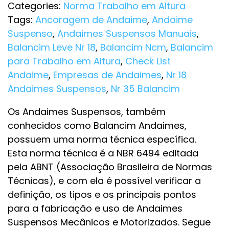
Categories:
Norma Trabalho em Altura
Tags:
Ancoragem de Andaime
,
Andaime
Suspenso
,
Andaimes Suspensos Manuais
,
Balancim Leve Nr 18
,
Balancim Ncm
,
Balancim
para Trabalho em Altura
,
Check List
Andaime
,
Empresas de Andaimes
,
Nr 18
Andaimes Suspensos
,
Nr 35 Balancim
Os Andaimes Suspensos, também
conhecidos como Balancim Andaimes,
possuem uma norma técnica específica.
Esta norma técnica é a NBR 6494 editada
pela ABNT (Associação Brasileira de Normas
Técnicas), e com ela é possível verificar a
definição, os tipos e os principais pontos
para a fabricação e uso de Andaimes
Suspensos Mecânicos e Motorizados. Segue