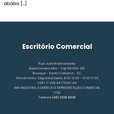
abaixo […]
Escritório Comercial
Rua José Walendowsky
Bairro Limeira Alta - Cep 88.356-155
Brusque - Santa Catarina - SC
Atendimento: Segunda/Sexta: 8:00 12:00 - 13:00 17:00
CNPJ 17.038.947/0001-94
IW8 INDÚSTRIA, COMÉRCIO E REPRESENTAÇÃO COMERCIAL
LTDA
Telefone
(48) 3238 9838